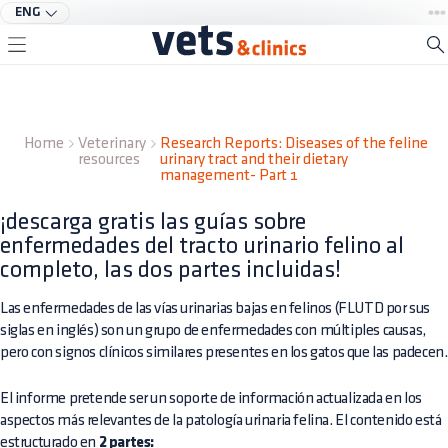
ENG
Home
Veterinary
Research Reports: Diseases of the feline
resources
urinary tract and their dietary
management- Part 1
¡descarga gratis las guías sobre
enfermedades del tracto urinario felino al
completo, las dos partes incluidas!
Las enfermedades de las vías urinarias bajas en felinos (FLUTD por sus
siglas en inglés) son un grupo de enfermedades con múltiples causas,
pero con signos clínicos similares presentes en los gatos que las padecen.
El informe pretende ser un soporte de información actualizada en los
aspectos más relevantes de la patología urinaria felina. El contenido está
estructurado en
2 partes: