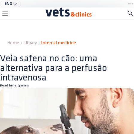
ENG
Home
Library
Internal medicine
Veia safena no cão: uma
alternativa para a perfusão
intravenosa
Read time:
4
mins