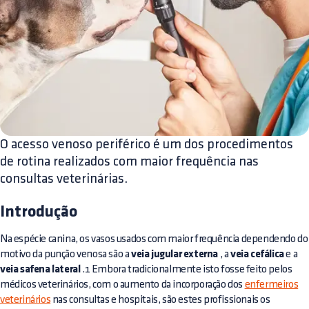
O acesso venoso periférico é um dos procedimentos
de rotina realizados com maior frequência nas
consultas veterinárias.
Introdução
Na espécie canina, os vasos usados com maior frequência dependendo do
motivo da punção venosa são a
veia jugular externa
, a
veia cefálica
e a
veia safena lateral
.1 Embora tradicionalmente isto fosse feito pelos
médicos veterinários, com o aumento da incorporação dos
enfermeiros
veterinários
nas consultas e hospitais, são estes profissionais os