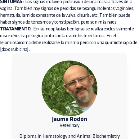
SÍNTOMAS
: Los signos incluyen protrusión de una masa a través de la
vagina. También hay signos de pérdidas serosanguinolentas vaginales,
hematuria, lamido constante de la vulva, disuria, etc. También puede
haber signos de tenesmos y constipación, pero son más raros.
TRATAMIENTO
: En las neoplasias benignas se realiza exclusivamente
una exéresis quirúrgica junto con la ovariohisterectomía. En el
leiomiosarcoma debe realizarse lo mismo pero con una quimioterapia de
[doxorrubicina].
Jaume Rodón
Veterinary
Diploma in Hematology and Animal Biochemistry