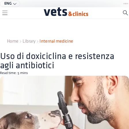
ENG
Home
Library
Internal medicine
Uso di doxiciclina e resistenza
agli antibiotici
Read time:
5
mins