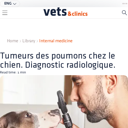
ENG
Home
Library
Internal medicine
Tumeurs des poumons chez le
chien. Diagnostic radiologique.
Read time:
1
min