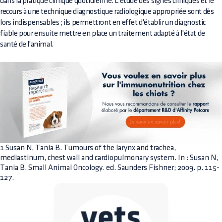
dans la pratique clinique quotidienne. L'étude des signes cliniques et le
recours à une technique diagnostique radiologique appropriée sont dès
lors indispensables ; ils permettront en effet d'établir un diagnostic
fiable pour ensuite mettre en place un traitement adapté à l'état de
santé de l'animal.
1 Susan N, Tania B. Tumours of the larynx and trachea,
mediastinum, chest wall and cardiopulmonary system. In : Susan N,
Tania B. Small Animal Oncology. ed. Saunders Fishner; 2009. p. 115-
127.