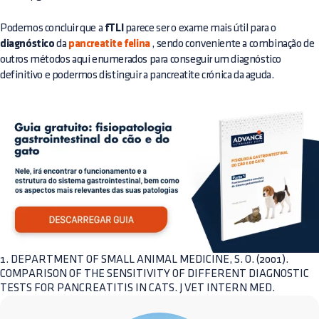
Podemos concluir que a
fTLI
parece ser o exame mais útil para o
diagnóstico
da
pancreatite felina
, sendo conveniente a combinação de
outros métodos aqui enumerados para conseguir um diagnóstico
definitivo e podermos distinguir a pancreatite crónica da aguda.
1. DEPARTMENT OF SMALL ANIMAL MEDICINE, S. O. (2001).
COMPARISON OF THE SENSITIVITY OF DIFFERENT DIAGNOSTIC
TESTS FOR PANCREATITIS IN CATS. J VET INTERN MED.