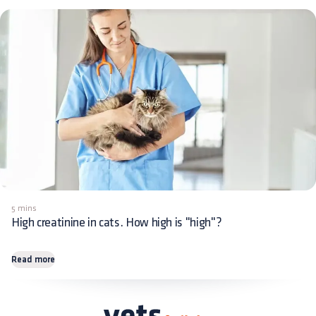
5 mins
High creatinine in cats. How high is "high"?
Read more