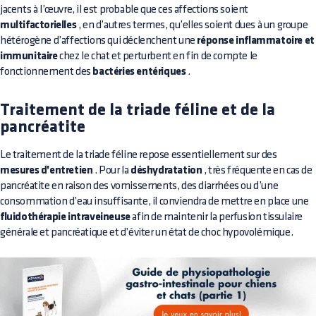
jacents à l’œuvre, il est probable que ces affections soient
multifactorielles
, en d’autres termes, qu’elles soient dues à un groupe
hétérogène d’affections qui déclenchent une
réponse inflammatoire et
immunitaire
chez le chat et perturbent en fin de compte le
fonctionnement des
bactéries entériques
.
Traitement de la triade féline et de la
pancréatite
Le traitement de la triade féline repose essentiellement sur des
mesures d’entretien
. Pour la
déshydratation
, très fréquente en cas de
pancréatite en raison des vomissements, des diarrhées ou d’une
consommation d’eau insuffisante, il conviendra de mettre en place une
fluidothérapie intraveineuse
afin de maintenir la perfusion tissulaire
générale et pancréatique et d’éviter un état de choc hypovolémique.