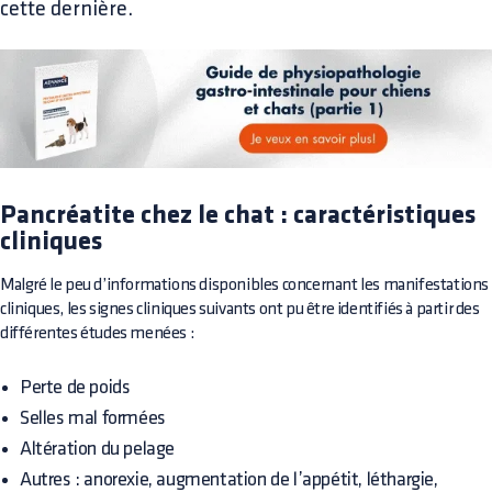
cette dernière.
Pancréatite chez le chat : caractéristiques
cliniques
Malgré le peu d’informations disponibles concernant les manifestations
cliniques, les signes cliniques suivants ont pu être identifiés à partir des
différentes études menées :
Perte de poids
Selles mal formées
Altération du pelage
Autres : anorexie, augmentation de l’appétit, léthargie,