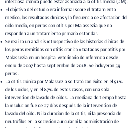
infecciosa crónica puede estar asociada a la otitis media (OM).
El objetivo del estudio era informar sobre el tratamiento
médico, los resultados clínicos y la frecuencia de afectación del
oído medio, en perros con otitis por Malassezia que no
responden a un tratamiento primario estándar.
Se realizó un análisis retrospectivo de las historias clínicas de
los perros remitidos con otitis crónica y tratados por otitis por
Malassezia en un hospital veterinario de referencia desde
enero de 2007 hasta septiembre de 2018. Se incluyeron 59
perros.
La otitis crónica por Malassezia se trató con éxito en el 91%
de los oídos, y en el 87% de estos casos, con una sola
intervención de lavado de oídos. La mediana de tiempo hasta
la resolución fue de 27 días después de la intervención de
lavado del oído. Ni la duración de la otitis, ni la presencia de
neutrófilos en la secreción auricular ni la administración de