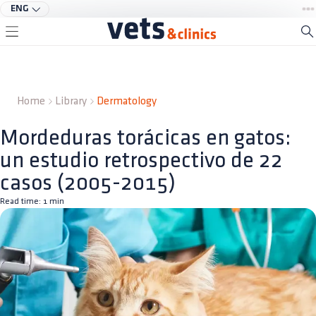
ENG
Home
Library
Dermatology
Mordeduras torácicas en gatos:
un estudio retrospectivo de 22
casos (2005-2015)
Read time:
1
min