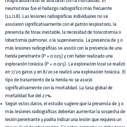
cirugía abdominal se asociaron con la mortalidad. El
neumotórax fue el hallazgo radiográfico más frecuente
(11/18). Las lesiones radiográficas individuales no se
asociaron significativamente con el patrón respiratorio, la
presencia de tórax inestable, la necesidad de toracotomía o
lobectomía pulmonar, o la supervivencia. La presencia de 3 o
más lesiones radiográficas se asoció con la presencia de una
herida penetrante (P = 0.025) y con haber realizado una
exploración torácica (P = 0.025). La exploración local se realizó
en 7/20 gatos y en 8/20 se realizó una exploración torácica. El
tipo de tratamiento de la herida no se asoció
significativamente con la mortalidad. La tasa global de
mortalidad fue del 27%.
Según estos datos, el estudio sugiere que la presencia de 3 o
más lesiones radiográficas deberían aumentar la sospecha de
lesión penetrante y podría indicar una lesión que requiera un