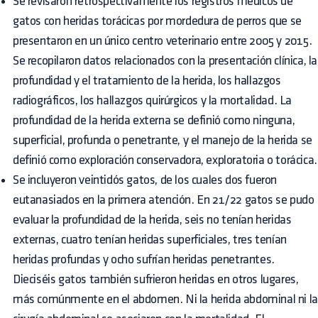
Se revisaron retrospectivamente los registros médicos de
gatos con heridas torácicas por mordedura de perros que se
presentaron en un único centro veterinario entre 2005 y 2015.
Se recopilaron datos relacionados con la presentación clínica, la
profundidad y el tratamiento de la herida, los hallazgos
radiográficos, los hallazgos quirúrgicos y la mortalidad. La
profundidad de la herida externa se definió como ninguna,
superficial, profunda o penetrante, y el manejo de la herida se
definió como exploración conservadora, exploratoria o torácica.
Se incluyeron veintidós gatos, de los cuales dos fueron
eutanasiados en la primera atención. En 21/22 gatos se pudo
evaluar la profundidad de la herida, seis no tenían heridas
externas, cuatro tenían heridas superficiales, tres tenían
heridas profundas y ocho sufrían heridas penetrantes.
Dieciséis gatos también sufrieron heridas en otros lugares,
más comúnmente en el abdomen. Ni la herida abdominal ni la