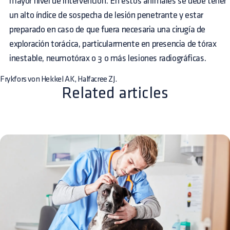
mayor nivel de intervención. En estos animales se debe tener
un alto índice de sospecha de lesión penetrante y estar
preparado en caso de que fuera necesaria una cirugía de
exploración torácica, particularmente en presencia de tórax
inestable, neumotórax o 3 o más lesiones radiográficas.
Frykfors von Hekkel AK, Halfacree ZJ.
Related articles