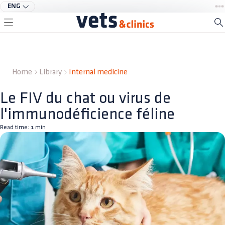
ENG
Home
Library
Internal medicine
Le FIV du chat ou virus de
l'immunodéficience féline
Read time:
1
min