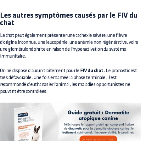
Les autres symptômes causés par le FIV du
chat
Le chat peut également présenter une cachexie sévère, une fièvre
d'origine inconnue, une leucopénie, une anémie non régénérative, voire
une glomérulonéphrite en raison de l'hyperactivation du système
immunitaire.
On ne dispose d'aucun traitement pour le
FIV du chat
. Le pronostic est
très défavorable. Une fois entamée la phase terminale, il est
recommandé d'euthanasier l'animal, les maladies opportunistes ne
pouvant être contrôlées.