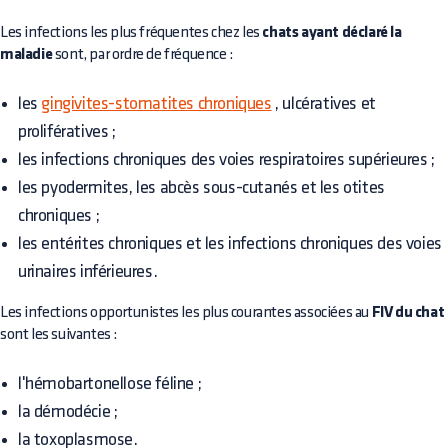
Les infections les plus fréquentes chez les
chats ayant déclaré la
maladie
sont, par ordre de fréquence :
les
gingivites-stomatites chroniques
, ulcératives et
prolifératives ;
les infections chroniques des voies respiratoires supérieures ;
les pyodermites, les abcès sous-cutanés et les otites
chroniques ;
les entérites chroniques et les infections chroniques des voies
urinaires inférieures.
Les infections opportunistes les plus courantes associées au
FIV du chat
sont les suivantes :
l'hémobartonellose féline ;
la démodécie ;
la toxoplasmose.