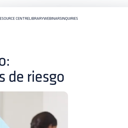
ESOURCE CENTRE
LIBRARY
WEBINARS
INQUIRIES
o:
s de riesgo