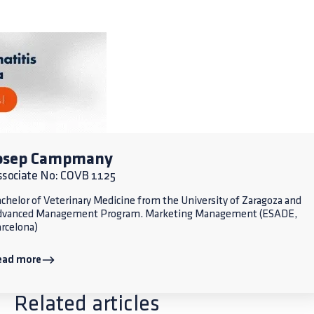
osep Campmany
ssociate No: COVB 1125
chelor of Veterinary Medicine from the University of Zaragoza and
dvanced Management Program. Marketing Management (ESADE,
rcelona)
ead more
Related articles