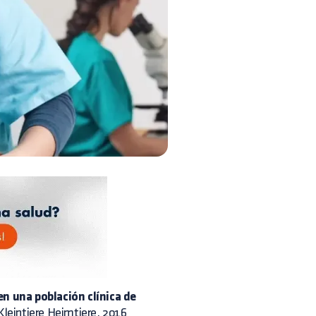
 en una población clínica de
 Kleintiere Heimtiere. 2016