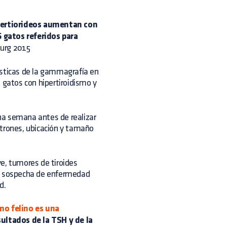
hipertiorideos aumentan con
 gatos referidos para
Surg 2015
ísticas de la gammagrafía en
 gatos con hipertiroidismo y
na semana antes de realizar
atrones, ubicación y tamaño
e, tumores de tiroides
 y sospecha de enfermedad
d.
smo felino es una
ultados de la TSH y de la