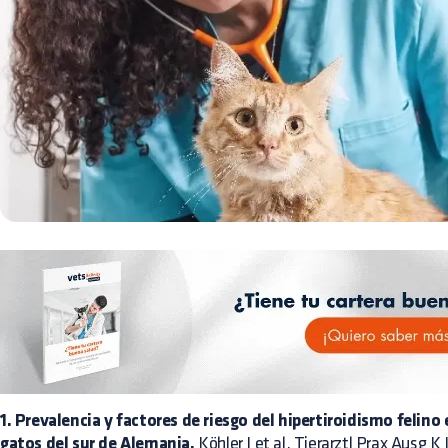
1. Prevalencia y factores de riesgo del hipertiroidismo felino
gatos del sur de Alemania.
Köhler I et al. Tierarztl Prax Ausg K