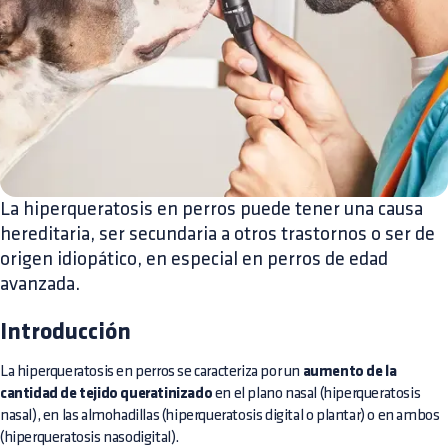
La hiperqueratosis en perros puede tener una causa
hereditaria, ser secundaria a otros trastornos o ser de
origen idiopático, en especial en perros de edad
avanzada.
Introducción
La hiperqueratosis en perros se caracteriza por un
aumento de la
cantidad de tejido queratinizado
en el plano nasal (hiperqueratosis
nasal), en las almohadillas (hiperqueratosis digital o plantar) o en ambos
(hiperqueratosis nasodigital).