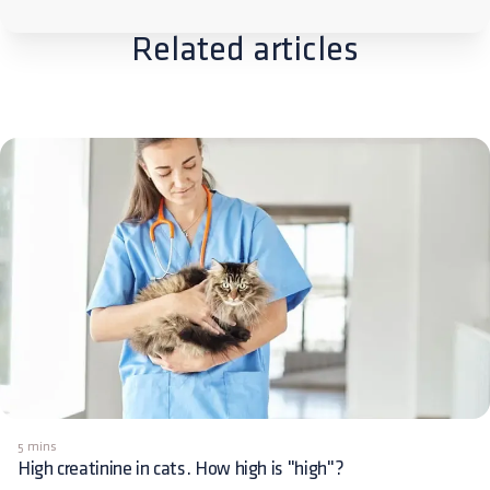
Related articles
5 mins
High creatinine in cats. How high is "high"?