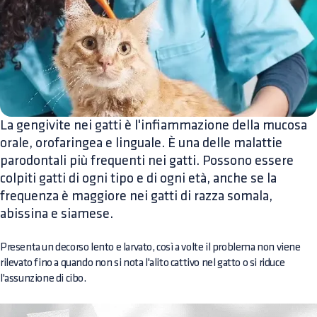
La gengivite nei gatti è l'infiammazione della mucosa
orale, orofaringea e linguale. È una delle malattie
parodontali più frequenti nei gatti. Possono essere
colpiti gatti di ogni tipo e di ogni età, anche se la
frequenza è maggiore nei gatti di razza somala,
abissina e siamese.
Presenta un decorso lento e larvato, così a volte il problema non viene
rilevato fino a quando non si nota l'alito cattivo nel gatto o si riduce
l'assunzione di cibo.