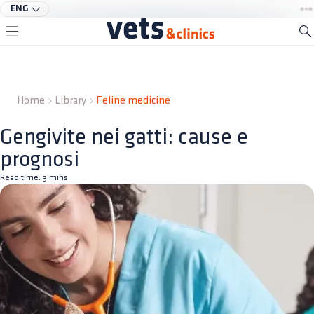
ENG
Home
Library
Feline medicine
Gengivite nei gatti: cause e
prognosi
Read time:
3
mins