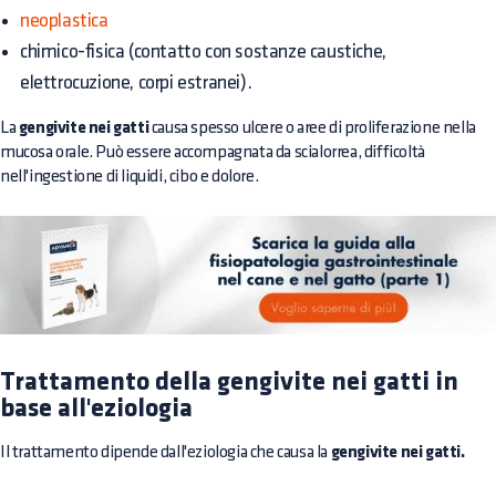
neoplastica
chimico-fisica (contatto con sostanze caustiche,
elettrocuzione, corpi estranei).
La
gengivite nei gatti
causa spesso ulcere o aree di proliferazione nella
mucosa orale. Può essere accompagnata da scialorrea, difficoltà
nell'ingestione di liquidi, cibo e dolore.
Trattamento della gengivite nei gatti in
base all'eziologia
Il trattamento dipende dall'eziologia che causa la
gengivite nei gatti.