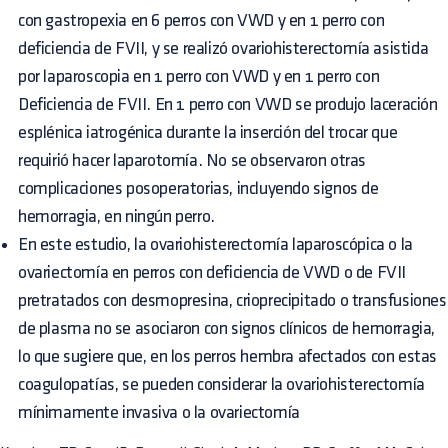
con gastropexia en 6 perros con VWD y en 1 perro con
deficiencia de FVII, y se realizó ovariohisterectomía asistida
por laparoscopia en 1 perro con VWD y en 1 perro con
Deficiencia de FVII. En 1 perro con VWD se produjo laceración
esplénica iatrogénica durante la inserción del trocar que
requirió hacer laparotomía. No se observaron otras
complicaciones posoperatorias, incluyendo signos de
hemorragia, en ningún perro.
En este estudio, la ovariohisterectomía laparoscópica o la
ovariectomía en perros con deficiencia de VWD o de FVII
pretratados con desmopresina, crioprecipitado o transfusiones
de plasma no se asociaron con signos clínicos de hemorragia,
lo que sugiere que, en los perros hembra afectados con estas
coagulopatías, se pueden considerar la ovariohisterectomía
mínimamente invasiva o la ovariectomía