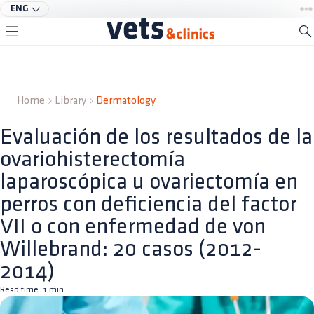
ENG
Home
Library
Dermatology
Evaluación de los resultados de la
ovariohisterectomía
laparoscópica u ovariectomía en
perros con deficiencia del factor
VII o con enfermedad de von
Willebrand: 20 casos (2012-
2014)
Read time:
1
min