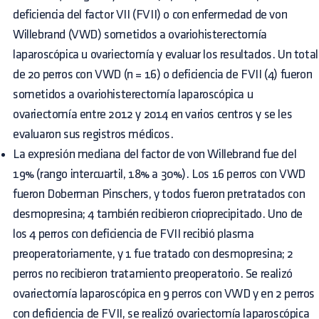
deficiencia del factor VII (FVII) o con enfermedad de von
Willebrand (VWD) sometidos a ovariohisterectomía
laparoscópica u ovariectomía y evaluar los resultados. Un total
de 20 perros con VWD (n = 16) o deficiencia de FVII (4) fueron
sometidos a ovariohisterectomía laparoscópica u
ovariectomía entre 2012 y 2014 en varios centros y se les
evaluaron sus registros médicos.
La expresión mediana del factor de von Willebrand fue del
19% (rango intercuartil, 18% a 30%). Los 16 perros con VWD
fueron Doberman Pinschers, y todos fueron pretratados con
desmopresina; 4 también recibieron crioprecipitado. Uno de
los 4 perros con deficiencia de FVII recibió plasma
preoperatoriamente, y 1 fue tratado con desmopresina; 2
perros no recibieron tratamiento preoperatorio. Se realizó
ovariectomía laparoscópica en 9 perros con VWD y en 2 perros
con deficiencia de FVII, se realizó ovariectomía laparoscópica