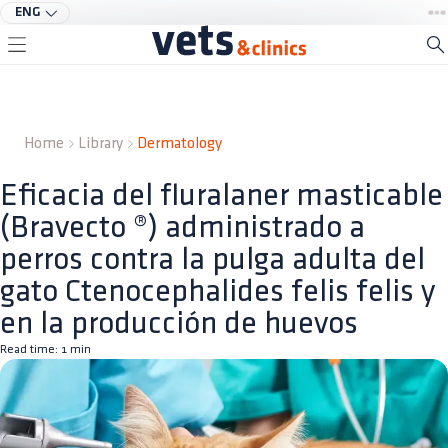
ENG
Home
Library
Dermatology
Eficacia del fluralaner masticable
(Bravecto ®) administrado a
perros contra la pulga adulta del
gato Ctenocephalides felis felis y
en la producción de huevos
Read time:
1
min