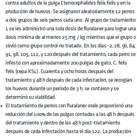
contra adultos de la pulga Ctenocephalides felis felis y en la
producción de huevos. Se asignaron aleatoriamente 12 perros
a dos grupos de seis perros cada uno. Al grupo de tratamiento
1 se les administró una sola dosis de fluralaner para lograr una
dosis mínima de al menos 25 mg / kg mientras que el grupo 2
sirvió como grupo control no tratado. En los días -2, 28, 56, 84,
91, 98, 105, 112, y 120 después del tratamiento, cada perro se
infestó con aproximadamente 200 pulgas de gato, C. felis
felis (cepa KS1). Cuarenta y ocho horas después del
tratamiento y 48 h después de cada infestación, se recogían
los huevos durante un período de 3 h, se contaron y se
determinó su viabilidad.
El tratamiento de perros con fluralaner orale proporcionó una
reducción del 100% de las pulgas contadas a las 48 h después
del tratamiento y dentro de las 48 h post-tratamiento
después de cada infestación hasta el día 122. La producción