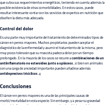
que cubra sus requerimientos energéticos, teniendo en cuenta además la
posible existencia de otras comorbilidades. En estos casos, puede
resultar interesante contar con los servicios de expertos en nutrición que
diseñen la dieta más adecuada.
Control del dolor
Es una parte muy importante del tratamiento de determinados tipos de
cáncer en perros mayores. Muchos propietarios pueden aceptar el
diagnóstico de la enfermedad y asumir el tratamiento de la misma, pero
muy pocos tolerarán que su mascota padezca dolor por un tiempo
prolongado. En la mayoría de los casos se recurre a
combinaciones de un
antiinflamatorio no esteroideo junto a opiáceos
, si bien en animales
con una carga de ansiedad importante pueden añadirse además
antidepresivos tricíclicos
.4
Conclusiones
El cáncer en perros mayores es una de las principales causas de
morbi/mortalidad en esta especie. Sin embargo, y a pesar su gravedad