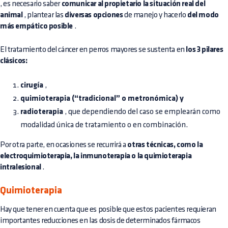
, es necesario saber
comunicar al propietario la situación real del
animal
, plantear las
diversas opciones
de manejo y hacerlo
del modo
más empático posible
.
El tratamiento del cáncer en perros mayores se sustenta en
los 3 pilares
clásicos:
cirugía
,
quimioterapia (“tradicional” o metronómica) y
radioterapia
, que dependiendo del caso se emplearán como
modalidad única de tratamiento o en combinación.
Por otra parte, en ocasiones se recurrirá a
otras técnicas, como la
electroquimioterapia, la inmunoterapia o la quimioterapia
intralesional
.
Quimioterapia
Hay que tener en cuenta que es posible que estos pacientes requieran
importantes reducciones en las dosis de determinados fármacos