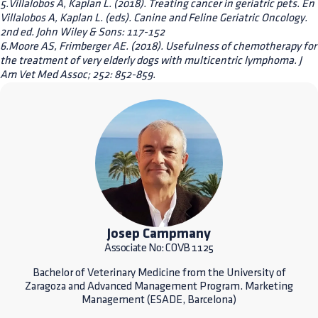
5.Villalobos A, Kaplan L. (2018). Treating cancer in geriatric pets. En
Villalobos A, Kaplan L. (eds). Canine and Feline Geriatric Oncology.
2nd ed. John Wiley & Sons: 117-152
6.Moore AS, Frimberger AE. (2018). Usefulness of chemotherapy for
the treatment of very elderly dogs with multicentric lymphoma. J
Am Vet Med Assoc; 252: 852-859.
Josep Campmany
Associate No: COVB 1125
Bachelor of Veterinary Medicine from the University of
Zaragoza and Advanced Management Program. Marketing
Management (ESADE, Barcelona)