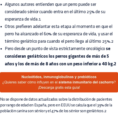
Algunos autores entienden que un perro puede ser
considerado sénior cuando entra en el último 25% de su
esperanza de vida.1
Otros prefieren adelantar esta etapa al momento en que el
perro ha alcanzado el 60% de su esperanza de vida, y usar el
término geriátrico para cuando el perro llega al último 25%.2
Pero desde un punto de vista estrictamente oncológico
se
consideran geriátricos los perros gigantes de más de 5
años y los de más de 8 años con un peso inferior a 40 kg.2
No se dispone de datos actualizados sobre la distribución de pacientes
por rango de edad en España, pero en EEUU se calcula que el 39% de la
población canina son sénior y el 47% de los sénior son geriátricos.2