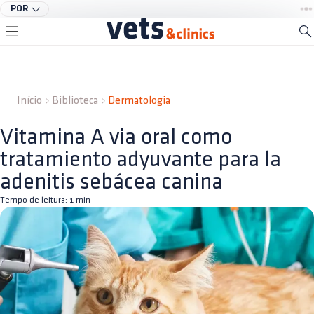
POR
Início
Biblioteca
Dermatologia
Vitamina A via oral como
tratamiento adyuvante para la
adenitis sebácea canina
Tempo de leitura:
1
min