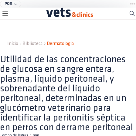
POR
Início
Biblioteca
Dermatologia
Utilidad de las concentraciones
de glucosa en sangre entera,
plasma, líquido peritoneal, y
sobrenadante del líquido
peritoneal, determinadas en un
glucómetro veterinario para
identificar la peritonitis séptica
en perros con derrame peritoneal
Tempo de leitura:
1
min