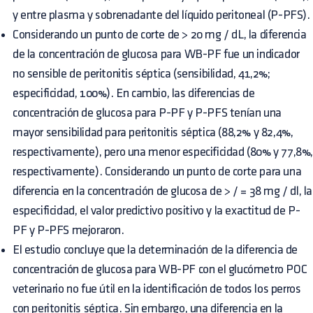
y entre plasma y sobrenadante del líquido peritoneal (P-PFS).
Considerando un punto de corte de > 20 mg / dL, la diferencia
de la concentración de glucosa para WB-PF fue un indicador
no sensible de peritonitis séptica (sensibilidad, 41,2%;
especificidad, 100%). En cambio, las diferencias de
concentración de glucosa para P-PF y P-PFS tenían una
mayor sensibilidad para peritonitis séptica (88,2% y 82,4%,
respectivamente), pero una menor especificidad (80% y 77,8%
respectivamente). Considerando un punto de corte para una
diferencia en la concentración de glucosa de > / = 38 mg / dl, la
especificidad, el valor predictivo positivo y la exactitud de P-
PF y P-PFS mejoraron.
El estudio concluye que la determinación de la diferencia de
concentración de glucosa para WB-PF con el glucómetro POC
veterinario no fue útil en la identificación de todos los perros
con peritonitis séptica. Sin embargo, una diferencia en la