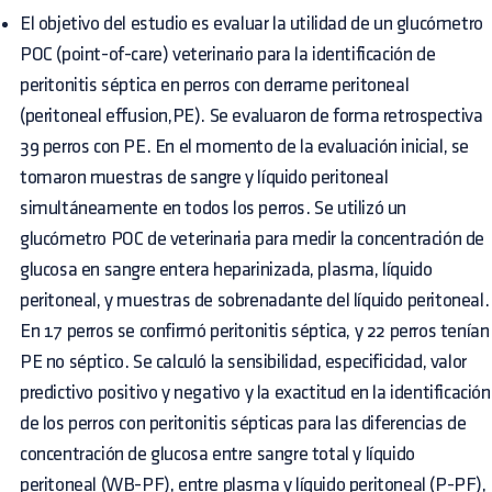
El objetivo del estudio es evaluar la utilidad de un glucómetro
POC (point-of-care) veterinario para la identificación de
peritonitis séptica en perros con derrame peritoneal
(peritoneal effusion,PE). Se evaluaron de forma retrospectiva
39 perros con PE. En el momento de la evaluación inicial, se
tomaron muestras de sangre y líquido peritoneal
simultáneamente en todos los perros. Se utilizó un
glucómetro POC de veterinaria para medir la concentración de
glucosa en sangre entera heparinizada, plasma, líquido
peritoneal, y muestras de sobrenadante del líquido peritoneal.
En 17 perros se confirmó peritonitis séptica, y 22 perros tenían
PE no séptico. Se calculó la sensibilidad, especificidad, valor
predictivo positivo y negativo y la exactitud en la identificación
de los perros con peritonitis sépticas para las diferencias de
concentración de glucosa entre sangre total y líquido
peritoneal (WB-PF), entre plasma y líquido peritoneal (P-PF),