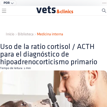
POR
Início
Biblioteca
Medicina interna
Uso de la ratio cortisol / ACTH
para el diagnóstico de
hipoadrenocorticismo primario
Tempo de leitura:
1
min