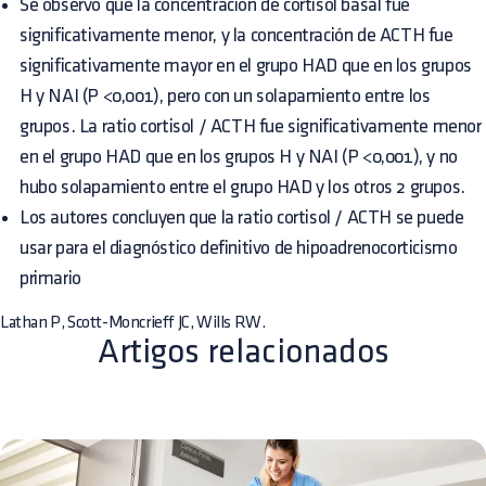
Se observó que la concentración de cortisol basal fue
significativamente menor, y la concentración de ACTH fue
significativamente mayor en el grupo HAD que en los grupos
H y NAI (P <0,001), pero con un solapamiento entre los
grupos. La ratio cortisol / ACTH fue significativamente menor
en el grupo HAD que en los grupos H y NAI (P <0,001), y no
hubo solapamiento entre el grupo HAD y los otros 2 grupos.
Los autores concluyen que la ratio cortisol / ACTH se puede
usar para el diagnóstico definitivo de hipoadrenocorticismo
primario
Lathan P, Scott-Moncrieff JC, Wills RW.
Artigos relacionados