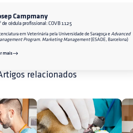
osep Campmany
 de cédula profissional: COVB 1125
cenciatura em Veterinária pela Universidade de Saragoça e
Advanced
anagement Program
.
Marketing Management
(ESADE, Barcelona)
r mais
Artigos relacionados