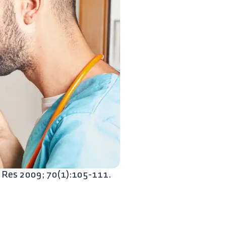
t Res 2009; 70(1):105-111.