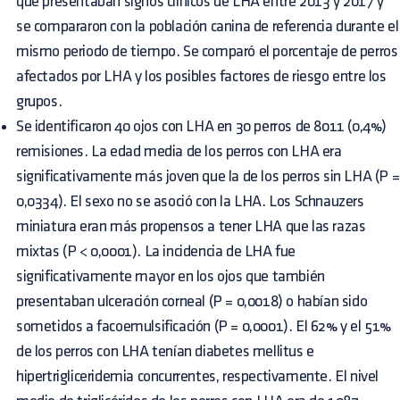
que presentaban signos clínicos de LHA entre 2013 y 2017 y
se compararon con la población canina de referencia durante el
mismo periodo de tiempo. Se comparó el porcentaje de perros
afectados por LHA y los posibles factores de riesgo entre los
grupos.
Se identificaron 40 ojos con LHA en 30 perros de 8011 (0,4%)
remisiones. La edad media de los perros con LHA era
significativamente más joven que la de los perros sin LHA (P =
0,0334). El sexo no se asoció con la LHA. Los Schnauzers
miniatura eran más propensos a tener LHA que las razas
mixtas (P < 0,0001). La incidencia de LHA fue
significativamente mayor en los ojos que también
presentaban ulceración corneal (P = 0,0018) o habían sido
sometidos a facoemulsificación (P = 0,0001). El 62% y el 51%
de los perros con LHA tenían diabetes mellitus e
hipertrigliceridemia concurrentes, respectivamente. El nivel