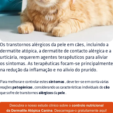
Os transtornos alérgicos da pele em cães, incluindo a
dermatite atópica, a dermatite de contacto alérgica e a
urticária, requerem agentes terapêuticos para aliviar
os sintomas. As terapêuticas focam-se principalmente
na redução da inflamação e no alívio do prurido.
Para melhorar e controlar estes
sintomas
, deve ter-se em conta várias
reações
patogénicas
, considerando as características individuais do
cão
que sofre de transtornos
alérgicos
da
pele
.