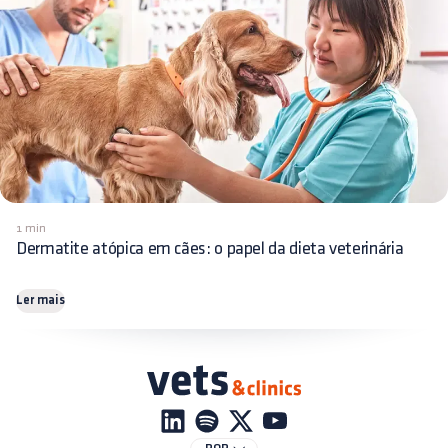
1 min
Dermatite atópica em cães: o papel da dieta veterinária
Ler mais