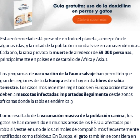
Esta enfermedad está presente en todo el planeta, a excepción de
algunas islas, y la mitad de la población mundial vive en zonas endémicas.
Cada año, la rabia provoca la
muerte
de alrededor de
59 000 personas
,
principalmente en países en desarrollo de África y Asia.1
Los programas de
vacunación de la fauna salvaje
han permitido que
grandes regiones de toda
Europa
estén hoy en día
libres de rabia
terrestre.
Los casos más recientes registrados en Europa occidental se
deben a
mascotas infectadas importadas ilegalmente
desde zonas
africanas donde la rabia es endémica.3
Como resultado de la
vacunación masiva de la población canina
, los
gatos se han convertido en muchas áreas de los EE.UU. afectadas por
rabia silvestre en uno de los animales de compañía más frecuentemente
notificados como rábidos.2 En Europa, el
gato
también se considera en