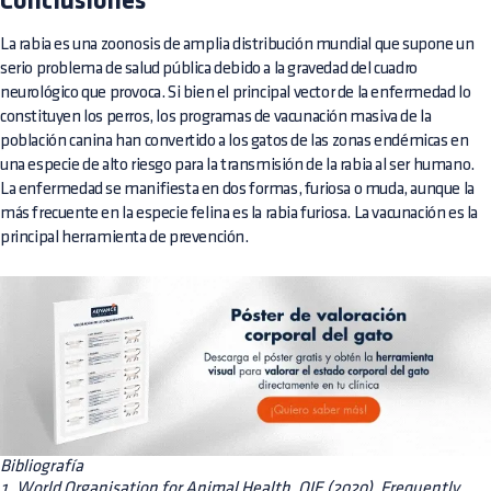
Conclusiones
La rabia es una zoonosis de amplia distribución mundial que supone un
serio problema de salud pública debido a la gravedad del cuadro
neurológico que provoca. Si bien el principal vector de la enfermedad lo
constituyen los perros, los programas de vacunación masiva de la
población canina han convertido a los gatos de las zonas endémicas en
una especie de alto riesgo para la transmisión de la rabia al ser humano.
La enfermedad se manifiesta en dos formas, furiosa o muda, aunque la
más frecuente en la especie felina es la rabia furiosa. La vacunación es la
principal herramienta de prevención.
Bibliografía
1. World Organisation for Animal Health, OIE (2020). Frequently