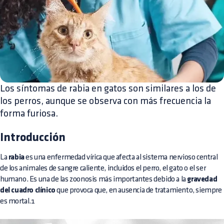
Los síntomas de rabia en gatos son similares a los de
los perros, aunque se observa con más frecuencia la
forma furiosa.
Introducción
La
rabia
es una enfermedad vírica que afecta al sistema nervioso central
de los animales de sangre caliente, incluidos el perro, el gato o el ser
humano. Es una de las zoonosis más importantes debido a la
gravedad
del cuadro clínico
que provoca que, en ausencia de tratamiento, siempre
es mortal.1