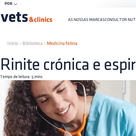
POR
AS NOSSAS MARCAS
CONSULTOR NUT
Início
Biblioteca
Medicina felina
Rinite crónica e espi
Tempo de leitura:
5
mins