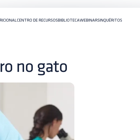
RICIONAL
CENTRO DE RECURSOS
BIBLIOTECA
WEBINARS
INQUÉRITOS
rro no gato