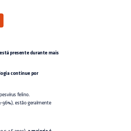
 está presente durante mais
logia continue por
esvírus felino.
9-96%), estão geralmente