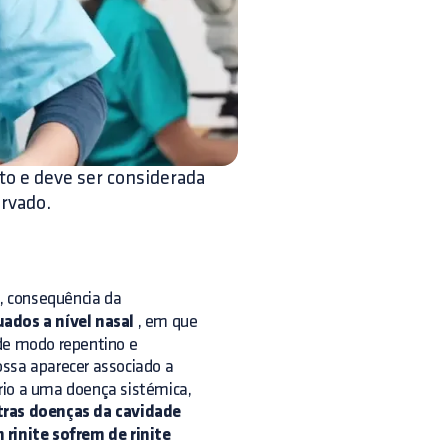
ato e deve ser considerada
rvado.
, consequência da
uados a nível nasal
, em que
 de modo repentino e
ssa aparecer associado a
dário a uma doença sistémica,
utras doenças da cavidade
rinite sofrem de rinite