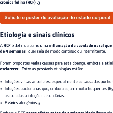
crónica felina (RCF)
.3
Etiologia e sinais clínicos
A
RCF
é definida como uma
inflamação da cavidade nasal que
de 4 semanas
, quer seja de modo contínuo ou intermitente.
Foram propostas várias causas para esta doença, embora a
etio
esclarecer
. Entre as possíveis etiologias estão:
Infeções víricas anteriores, especialmente as causadas por herp
Infeções bacterianas que, embora sejam muito frequentes (6
associadas a infeções secundárias.
E vários alergénios.3