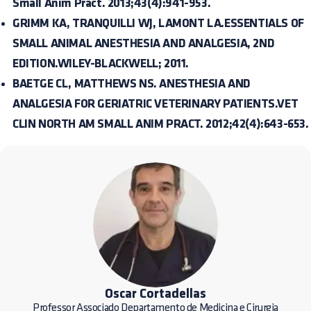
Small Anim Pract. 2013;43(4):941-953.
GRIMM KA, TRANQUILLI WJ, LAMONT LA.ESSENTIALS OF
SMALL ANIMAL ANESTHESIA AND ANALGESIA, 2ND
EDITION.WILEY-BLACKWELL; 2011.
BAETGE CL, MATTHEWS NS. ANESTHESIA AND
ANALGESIA FOR GERIATRIC VETERINARY PATIENTS.VET
CLIN NORTH AM SMALL ANIM PRACT. 2012;42(4):643-653.
Oscar Cortadellas
Professor Associado Departamento de Medicina e Cirurgia