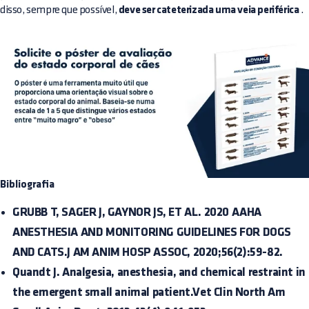
disso, sempre que possível,
deve ser cateterizada uma veia periférica
.
Bibliografia
GRUBB T, SAGER J, GAYNOR JS, ET AL. 2020 AAHA
ANESTHESIA AND MONITORING GUIDELINES FOR DOGS
AND CATS.J AM ANIM HOSP ASSOC, 2020;56(2):59-82.
Quandt J. Analgesia, anesthesia, and chemical restraint in
the emergent small animal patient.Vet Clin North Am