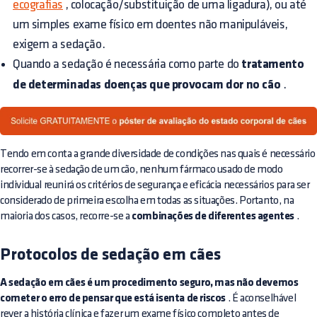
ecografias
, colocação/substituição de uma ligadura), ou até
um simples exame físico em doentes não manipuláveis,
exigem a sedação.
Quando a sedação é necessária como parte do
tratamento
de determinadas doenças que provocam dor no cão
.
Tendo em conta a grande diversidade de condições nas quais é necessário
recorrer-se à sedação de um cão, nenhum fármaco usado de modo
individual reunirá os critérios de segurança e eficácia necessários para ser
considerado de primeira escolha em todas as situações. Portanto, na
maioria dos casos, recorre-se a
combinações de diferentes agentes
.
Protocolos de sedação em cães
A sedação em cães é um procedimento seguro, mas não devemos
cometer o erro de pensar que está isenta de riscos
. É aconselhável
rever a história clínica e fazer um exame físico completo antes de