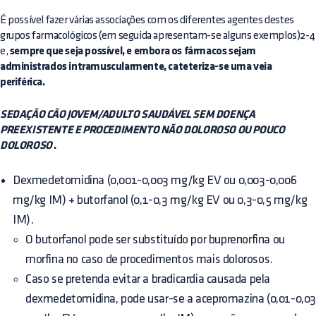
É possível fazer várias associações com os diferentes agentes destes
grupos farmacológicos (em seguida apresentam-se alguns exemplos)2-4
e,
sempre que seja possível, e embora os fármacos sejam
administrados intramuscularmente, cateteriza-se uma veia
periférica.
SEDAÇÃO CÃO JOVEM/ADULTO SAUDÁVEL SEM DOENÇA
PREEXISTENTE E PROCEDIMENTO NÃO DOLOROSO OU POUCO
DOLOROSO
.
Dexmedetomidina (0,001-0,003 mg/kg EV ou 0,003-0,006
mg/kg IM) + butorfanol (0,1-0,3 mg/kg EV ou 0,3-0,5 mg/kg
IM).
O butorfanol pode ser substituído por buprenorfina ou
morfina no caso de procedimentos mais dolorosos.
Caso se pretenda evitar a bradicardia causada pela
dexmedetomidina, pode usar-se a acepromazina (0,01-0,0