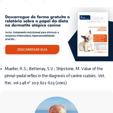
Mueller, R.S.; Bettenay, S.V.; Shipstone, M. Value of the
pinnal-pedal reflex in the diagnosis of canine scabies. Vet.
Rec. vol.148 nº 20 p.621-623 (2001)