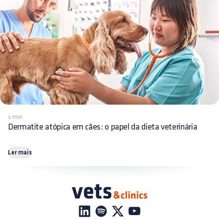
1 min
Dermatite atópica em cães: o papel da dieta veterinária
Ler mais