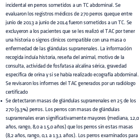
incidental en perros sometidos a un TC abdominal. Se
evaluaron los registros médicos de 270 perros queque entre
junio de 2013 a junio de 2014 fueron sometidos a un TC. Se
excluyeron a los pacientes que se les realizó el TAC por tener
una historia o signos clínicos compatible con una masa o
enfermedad de las glándulas suprarrenales. La información
recogida incluía historia, reseña del animal, motivo de la
consulta, actividad de fosfatasa alcalina sérica, gravedad
específica de orina y si se había realizado ecografía abdominal.
Se revisaron los informes del TAC generados por un radiólogo
certificado
Se detectaron masas de glándulas suprarrenales en 25 de los
270 (9,3%) perros. Los perros con masas de glándulas
suprarrenales eran significativamente mayores (mediana, 12,
años, rango, 8,0 a 15,0 años) que los perros sin estas masas
(8,2 años, rango, 0,1 a 13,1 años). Los perros examinados para