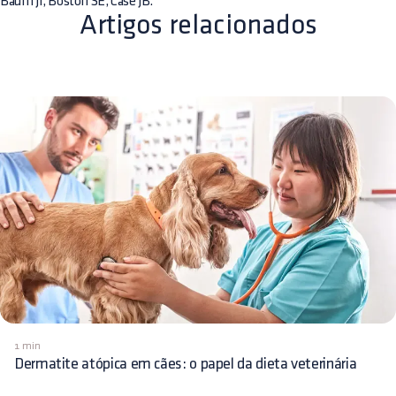
Baum JI, Boston SE, Case JB.
Artigos relacionados
1 min
Dermatite atópica em cães: o papel da dieta veterinária