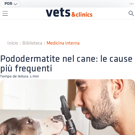
POR
Início
Biblioteca
Medicina interna
Pododermatite nel cane: le cause
più frequenti
Tempo de leitura:
1
min