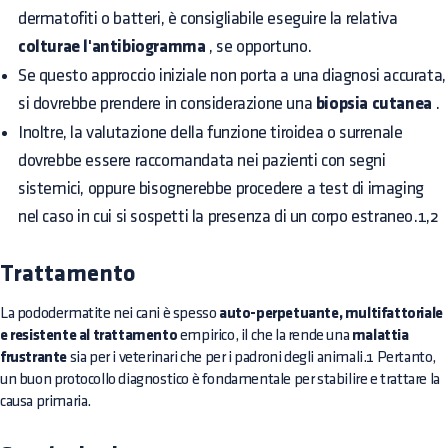
dermatofiti o batteri, è consigliabile eseguire la relativa
colturae l'antibiogramma
, se opportuno.
Se questo approccio iniziale non porta a una diagnosi accurata,
si dovrebbe prendere in considerazione una
biopsia cutanea
.
Inoltre, la valutazione della funzione tiroidea o surrenale
dovrebbe essere raccomandata nei pazienti con segni
sistemici, oppure bisognerebbe procedere a test di imaging
nel caso in cui si sospetti la presenza di un corpo estraneo.1,2
Trattamento
La pododermatite nei cani è spesso
auto-perpetuante, multifattoriale
e resistente al trattamento
empirico, il che la rende una
malattia
frustrante
sia per i veterinari che per i padroni degli animali.1 Pertanto,
un buon protocollo diagnostico è fondamentale per stabilire e trattare la
causa primaria.