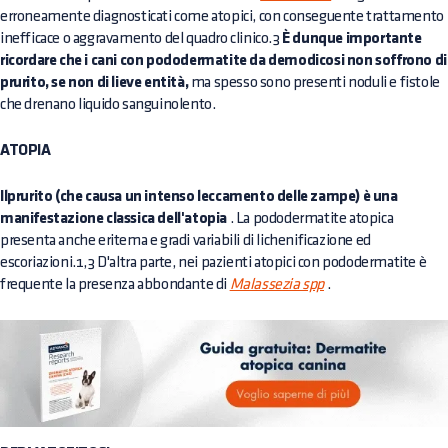
erroneamente diagnosticati come atopici, con conseguente trattamento
inefficace o aggravamento del quadro clinico.3
È dunque importante
ricordare che i cani con pododermatite da demodicosi non soffrono di
prurito, se non di lieve entità,
ma spesso sono presenti noduli e fistole
che drenano liquido sanguinolento.
ATOPIA
Ilprurito (che causa un intenso leccamento delle zampe) è una
manifestazione classica dell'atopia
. La pododermatite atopica
presenta anche eritema e gradi variabili di lichenificazione ed
escoriazioni.1,3 D'altra parte, nei pazienti atopici con pododermatite è
frequente la presenza abbondante di
Malassezia spp
.