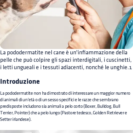
La pododermatite nel cane è un'infiammazione della
pelle che può colpire gli spazi interdigitali, i cuscinetti,
i letti ungueali e i tessuti adiacenti, nonché le unghie.1
Introduzione
La pododermatite non ha dimostrato di interessare un maggior numero
di animali di un’età o di un sesso specifici e le razze che sembrano
predisposte includono sia animali a pelo corto (Boxer, Bulldog, Bull
Terrier, Pointer) che a pelo lungo (Pastore tedesco, Golden Retriever e
Setter irlandese).