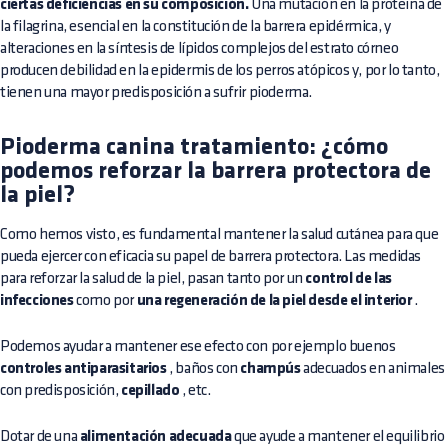
ciertas deficiencias en su composición.
Una mutación en la proteína de
la filagrina, esencial en la constitución de la barrera epidérmica, y
alteraciones en la síntesis de lípidos complejos del estrato córneo
producen debilidad en la epidermis de los perros atópicos y, por lo tanto,
tienen una mayor predisposición a sufrir pioderma.
Pioderma canina tratamiento: ¿cómo
podemos reforzar la barrera protectora de
la piel?
Como hemos visto, es fundamental mantener la salud cutánea para que
pueda ejercer con eficacia su papel de barrera protectora. Las medidas
para reforzar la salud de la piel, pasan tanto por un
control de las
infecciones
como por
una regeneración de la piel desde el interior
.
Podemos ayudar a mantener ese efecto con por ejemplo buenos
controles antiparasitarios
, baños con
champús
adecuados en animales
con predisposición,
cepillado
, etc.
Dotar de una
alimentación adecuada
que ayude a mantener el equilibrio