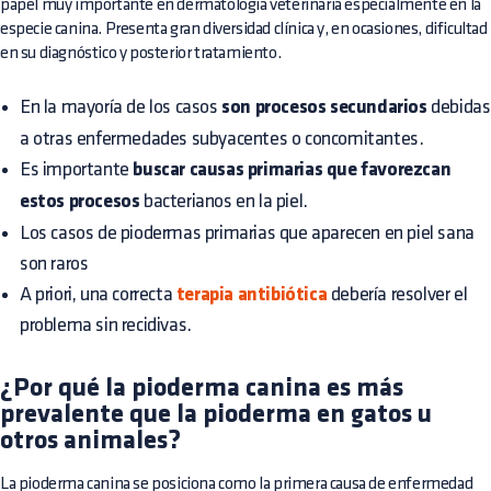
papel muy importante en dermatología veterinaria especialmente en la
especie canina. Presenta gran diversidad clínica y, en ocasiones, dificultad
en su diagnóstico y posterior tratamiento.
En la mayoría de los casos
son procesos secundarios
debidas
a otras enfermedades subyacentes o concomitantes.
Es importante
buscar causas primarias que favorezcan
estos procesos
bacterianos en la piel.
Los casos de piodermas primarias que aparecen en piel sana
son raros
A priori, una correcta
terapia antibiótica
debería resolver el
problema sin recidivas.
¿Por qué la pioderma canina es más
prevalente que la pioderma en gatos u
otros animales?
La pioderma canina se posiciona como la primera causa de enfermedad