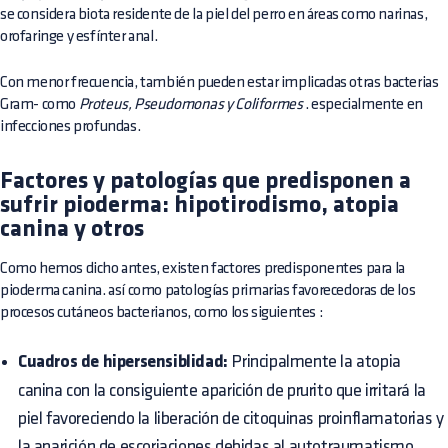
se considera biota residente de la piel del perro en áreas como narinas,
orofaringe y esfínter anal.
Con menor frecuencia, también pueden estar implicadas otras bacterias
Gram- como
Proteus, Pseudomonas y Coliformes
. especialmente en
infecciones profundas.
Factores y patologías que predisponen a
sufrir pioderma: hipotirodismo, atopia
canina y otros
Como hemos dicho antes, existen factores predisponentes para la
pioderma canina. así como patologías primarias favorecedoras de los
procesos cutáneos bacterianos, como los siguientes :
Cuadros de hipersensiblidad:
Principalmente la atopia
canina con la consiguiente aparición de prurito que irritará la
piel favoreciendo la liberación de citoquinas proinflamatorias y
la aparición de escoriaciones debidas al autotraumatismo.