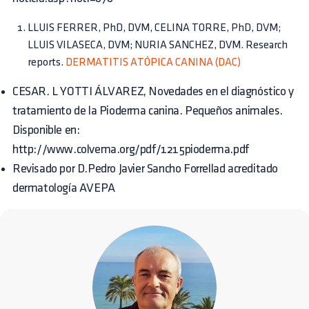
LLUIS FERRER, PhD, DVM, CELINA TORRE, PhD, DVM;
LLUIS VILASECA, DVM; NURIA SANCHEZ, DVM. Research
reports.
DERMATITIS ATÓPICA CANINA (DAC)
CESAR. L YOTTI ÁLVAREZ, Novedades en el diagnóstico y
tratamiento de la Pioderma canina. Pequeños animales.
Disponible en:
http://www.colvema.org/pdf/1215pioderma.pdf
Revisado por D.Pedro Javier Sancho Forrellad acreditado
dermatología AVEPA