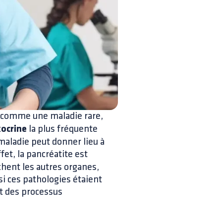
ée comme une maladie rare,
xocrine
la plus fréquente
maladie peut donner lieu à
fet, la pancréatite est
hent les autres organes,
si ces pathologies étaient
at des processus