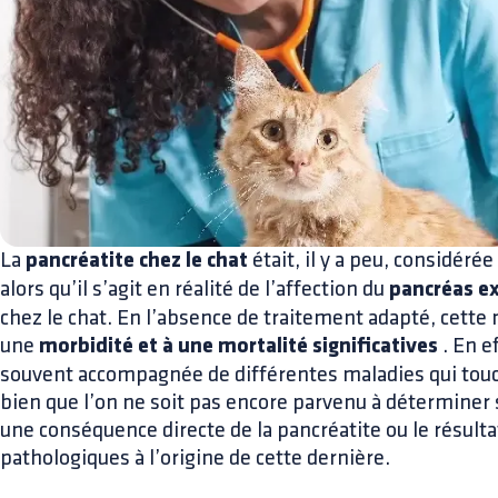
La
pancréatite chez le chat
était, il y a peu, considér
alors qu’il s’agit en réalité de l’affection du
pancréas e
chez le chat. En l’absence de traitement adapté, cette 
une
morbidité et à une mortalité significatives
. En ef
souvent accompagnée de différentes maladies qui touc
bien que l’on ne soit pas encore parvenu à déterminer 
une conséquence directe de la pancréatite ou le résult
pathologiques à l’origine de cette dernière.