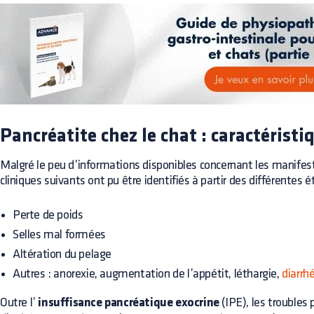
Pancréatite chez le chat : caractéristi
Malgré le peu d’informations disponibles concernant les manifesta
cliniques suivants ont pu être identifiés à partir des différentes
Perte de poids
Selles mal formées
Altération du pelage
Autres : anorexie, augmentation de l’appétit, léthargie,
diarrh
Outre l’
insuffisance pancréatique exocrine
(IPE), les troubles