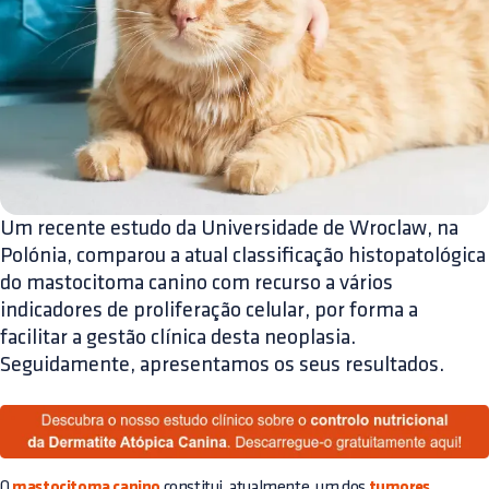
Um recente estudo da Universidade de Wroclaw, na
Polónia, comparou a atual classificação histopatológica
do mastocitoma canino com recurso a vários
indicadores de proliferação celular, por forma a
facilitar a gestão clínica desta neoplasia.
Seguidamente, apresentamos os seus resultados.
O
mastocitoma canino
constitui, atualmente, um dos
tumores