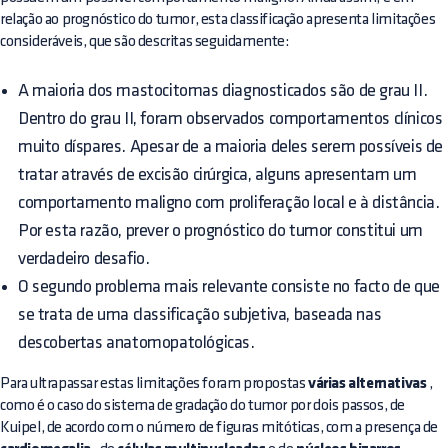
relação ao prognóstico do tumor, esta classificação apresenta limitações
consideráveis, que são descritas seguidamente:
A maioria dos mastocitomas diagnosticados são de grau II.
Dentro do grau II, foram observados comportamentos clínicos
muito díspares. Apesar de a maioria deles serem possíveis de
tratar através de excisão cirúrgica, alguns apresentam um
comportamento maligno com proliferação local e à distância.
Por esta razão, prever o prognóstico do tumor constitui um
verdadeiro desafio.
O segundo problema mais relevante consiste no facto de que
se trata de uma classificação subjetiva, baseada nas
descobertas anatomopatológicas.
Para ultrapassar estas limitações foram propostas
várias alternativas
,
como é o caso do sistema de gradação do tumor por dois passos, de
Kuipel, de acordo com o número de figuras mitóticas, com a presença de