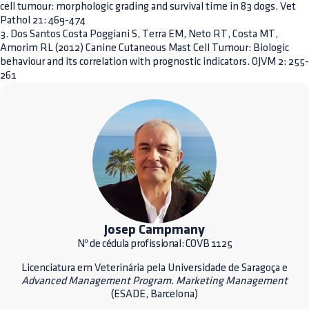
cell tumour: morphologic grading and survival time in 83 dogs. Vet
Pathol 21: 469-474
3. Dos Santos Costa Poggiani S, Terra EM, Neto RT, Costa MT,
Amorim RL (2012) Canine Cutaneous Mast Cell Tumour: Biologic
behaviour and its correlation with prognostic indicators. OJVM 2: 255-
261
Josep Campmany
Nº de cédula profissional: COVB 1125
Licenciatura em Veterinária pela Universidade de Saragoça e
Advanced Management Program
.
Marketing Management
(ESADE, Barcelona)