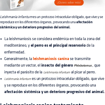
Leishmania infantum
es un protozoo intracelular obligado, que vive y se
reproduce en los diferentes órganos, provocando una
afectación
sistémica y un deterioro progresivo del animal.
La leishmaniosis se considera endémica en toda la zona del
mediterráneo, y
el perro es el principal reservorio
de la
enfermedad.
Generalmente, la
leishmaniosis canina
se transmite
mediante un vector, el
insecto del género
, que
Phlebotomus
inyecta el parásito de la
al picar al perro.
Leishmania infantum
es un protozoo intracelular obligado, que vive
Leishmania infantum
y se reproduce en los diferentes órganos, provocando una
afectación sistémica y un deterioro progresivo del animal.