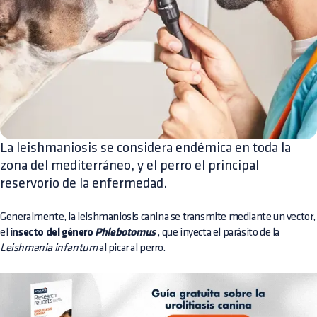
La leishmaniosis se considera endémica en toda la
zona del mediterráneo, y el perro el principal
reservorio de la enfermedad.
Generalmente, la leishmaniosis canina se transmite mediante un vector,
el
insecto del género
Phlebotomus
, que inyecta el parásito de la
Leishmania infantum
al picar al perro.