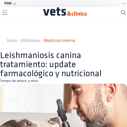
POR
Início
Biblioteca
Medicina interna
Leishmaniosis canina
tratamiento: update
farmacológico y nutricional
Tempo de leitura:
5
mins