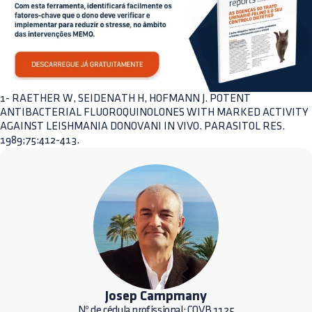
1- RAETHER W, SEIDENATH H, HOFMANN J. POTENT
ANTIBACTERIAL FLUOROQUINOLONES WITH MARKED ACTIVITY
AGAINST LEISHMANIA DONOVANI IN VIVO. PARASITOL RES.
1989;75:412-413.
Josep Campmany
Nº de cédula profissional: COVB 1125