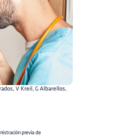
dos, V Kreil, G Albarellos,
nistración previa de