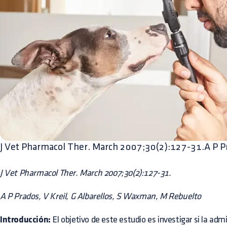
J Vet Pharmacol Ther. March 2007;30(2):127-31.A P Pra
J Vet Pharmacol Ther. March 2007;30(2):127-31.
A P Prados, V Kreil, G Albarellos, S Waxman, M Rebuelto
Introducción:
El objetivo de este estudio es investigar si la admi