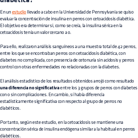
diabética?
En un
estudio
llevado a cabo en la Universidad de Pennsylvania se quiso
evaluar la concentración de insulina en perros con cetoacidosis diabética.
El objetivo era determinar si, como se creía, la insulina sérica en la
cetoacidosis tenía un valor cercano a 0.
Para ello, realizaron análisis sanguíneos a una muestra total de 42 perros,
entre los que se encontraban perros con cetoacidosis diabética, con
diabetes no complicada, con presencia de cetonuria sin acidosis y perros
control con otras enfermedades no relacionadas con la diabetes.
El análisis estadístico de los resultados obtenidos arrojó como resultado
una diferencia no significativa
entre los 3 grupos de perros con diabetes
con o sin complicaciones. En cambio, sí había diferencia
estadísticamente significativa con respecto al grupo de perros no
diabéticos.
Por tanto, según este estudio, en la cetoacidosis se mantiene una
concentración sérica de insulina endógena similar a la habitual en perros
diabéticos.