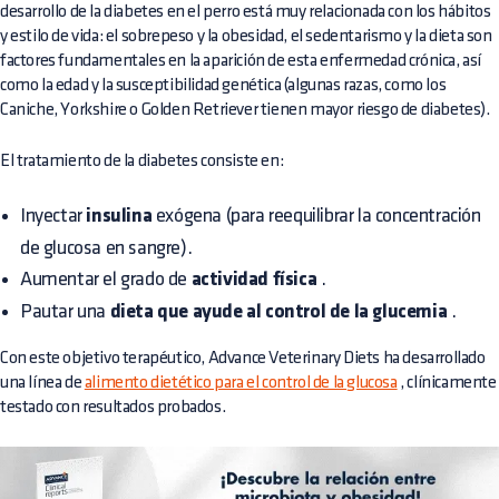
desarrollo de la diabetes en el perro está muy relacionada con los hábitos
y estilo de vida: el sobrepeso y la obesidad, el sedentarismo y la dieta son
factores fundamentales en la aparición de esta enfermedad crónica, así
como la edad y la susceptibilidad genética (algunas razas, como los
Caniche, Yorkshire o Golden Retriever tienen mayor riesgo de diabetes).
El tratamiento de la diabetes consiste en:
Inyectar
insulina
exógena (para reequilibrar la concentración
de glucosa en sangre).
Aumentar el grado de
actividad física
.
Pautar una
dieta que ayude al control de la glucemia
.
Con este objetivo terapéutico, Advance Veterinary Diets ha desarrollado
una línea de
alimento dietético para el control de la glucosa
, clínicamente
testado con resultados probados.