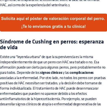
HAC, así como de la experiencia del veterinario.1
Síndrome de Cushing en perros: esperanza
de vida
Existe una "leyenda urbana" de que la supervivencia es la misma
independientemente de que un perro con HAC sea tratado o no. Esa
afirmación puede ser cierta para algunos perros, pero probablemente no
para todos. Depende de los
signos clínicos
y las
complicaciones
asociadas a la enfermedad. Por otro lado, no todos los perros con pruebas
positivas de HAC necesitan ser tratados, y la decisión debe tomarse de
forma individualizada. El tratamiento de HAC puede desenmascarar
enfermedades que pueden no aparecer debido a los efectos
antiinflamatorios de la hipercortisolemia. Por ejemplo, se pueden
desarrollar signos clínicos de atopia o enfermedad degenerativa de las