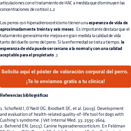
articulaciones con el tratamiento de HAC a medida que disminuyen las
concentraciones de cortisol.1,2
Los perros con hiperadrenocorticismo tienen una
esperanza de vida de
aproximadamente treinta y seis meses
. Es importante destacar que el
tratamiento generalmente mejora en gran medida la calidad de vida
tanto del dueño como del perro. Si la enfermedad se trata a tiempo,
la
esperanza de vida puede ser cercana a la normal y con una calidad
aceptable para el propietario
.1
Referencias bibliográficas
1. Schofield I, O’Neill DG, Brodbelt DC, et al. (2019). Development
and evaluation of health-related quality-of-life tool for dogs with
Cushing’s syndrome. J Vet Internal Med. 33: 2595-2604.
2. Behrend EN. (2015). Canine hyperadrenocorticism. En Feldman