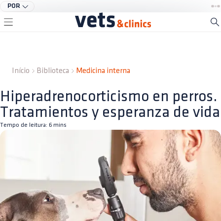
POR
Início
Biblioteca
Medicina interna
Hiperadrenocorticismo en perros.
Tratamientos y esperanza de vida
Tempo de leitura:
6
mins