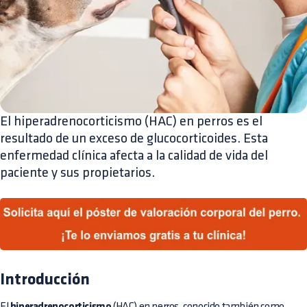
El hiperadrenocorticismo (HAC) en perros es el
resultado de un exceso de glucocorticoides. Esta
enfermedad clínica afecta a la calidad de vida del
paciente y sus propietarios.
Introducción
El
hiperadrenocorticismo
(HAC) en perros, conocido también como