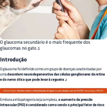
O glaucoma secundário é o mais frequente dos
glaucomas no gato.1
Introdução
O glaucoma foi definido como um grupo de doenças caracterizadas por
uma
desordem neurodegenerativa das células ganglionares da retina
e do nervo ótico que pode levar à cegueira
.2
Embora a etiopatogenia seja complexa,
o aumento da pressão
intraocular (PIO) é considerado como sendo o principal fator de risco