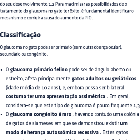
do seu desenvolvimento.1,2 Para maximizar as possibilidades de o
tratamento do glaucoma no gato ter êxito, é fundamental identificar o
mecanismo e corrigir a causa do aumento da PIO.
Classificação
O glaucoma no gato pode ser primário (sem outra doença ocular),
secundário ou congénito.
O
glaucoma primário felino
pode ser de ângulo aberto ou
estreito, afeta principalmente
gatos adultos ou geriátricos
(idade média de 10 anos), e, embora possa ser bilateral,
costuma ter uma apresentação assimétrica
. Em geral,
considera-se que este tipo de glaucoma é pouco frequente.1,
O
glaucoma congénito é raro
, havendo contudo uma colónia
de gatos de siameses em que se demonstrou existir
um
modo de herança autossómica recessiva
. Estes gatos