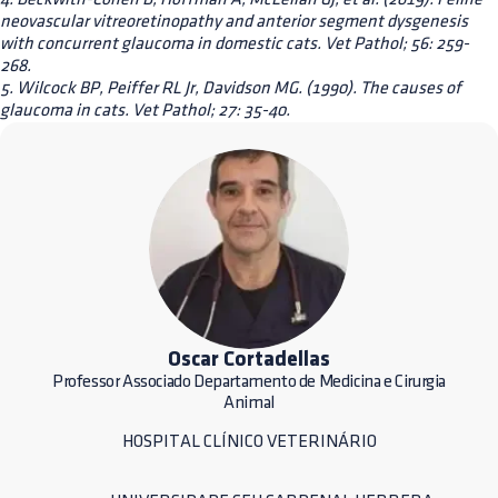
neovascular vitreoretinopathy and anterior segment dysgenesis
with concurrent glaucoma in domestic cats. Vet Pathol; 56: 259-
268.
5. Wilcock BP, Peiffer RL Jr, Davidson MG. (1990). The causes of
glaucoma in cats. Vet Pathol; 27: 35-40.
Oscar Cortadellas
Professor Associado Departamento de Medicina e Cirurgia
Animal
HOSPITAL CLÍNICO VETERINÁRIO