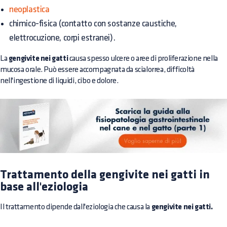
neoplastica
chimico-fisica (contatto con sostanze caustiche,
elettrocuzione, corpi estranei).
La
gengivite nei gatti
causa spesso ulcere o aree di proliferazione nella
mucosa orale. Può essere accompagnata da scialorrea, difficoltà
nell'ingestione di liquidi, cibo e dolore.
Trattamento della gengivite nei gatti in
base all'eziologia
Il trattamento dipende dall'eziologia che causa la
gengivite nei gatti.