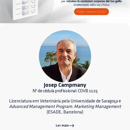
Josep Campmany
Nº de cédula profissional: COVB 1125
Licenciatura em Veterinária pela Universidade de Saragoça e
Advanced Management Program
.
Marketing Management
(ESADE, Barcelona)
Ler mais