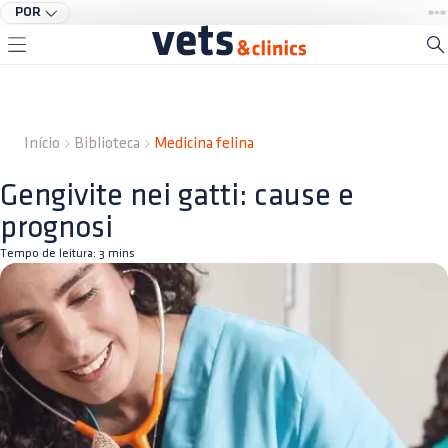
POR
Início
Biblioteca
Medicina felina
Gengivite nei gatti: cause e
prognosi
Tempo de leitura:
3
mins