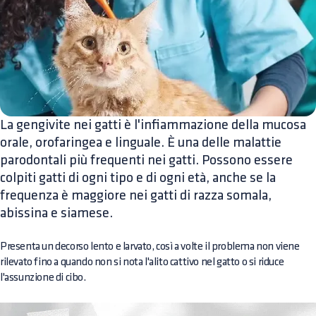
La gengivite nei gatti è l'infiammazione della mucosa
orale, orofaringea e linguale. È una delle malattie
parodontali più frequenti nei gatti. Possono essere
colpiti gatti di ogni tipo e di ogni età, anche se la
frequenza è maggiore nei gatti di razza somala,
abissina e siamese.
Presenta un decorso lento e larvato, così a volte il problema non viene
rilevato fino a quando non si nota l'alito cattivo nel gatto o si riduce
l'assunzione di cibo.