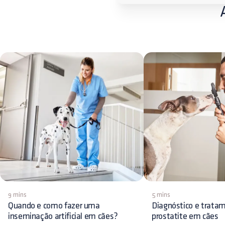
9 mins
5 mins
Quando e como fazer uma
Diagnóstico e trata
inseminação artificial em cães?
prostatite em cães