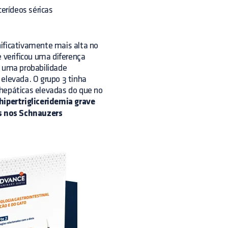
erídeos séricas
nificativamente mais alta no
e verificou uma diferença
m uma probabilidade
 elevada. O grupo 3 tinha
 hepáticas elevadas do que no
hipertrigliceridemia grave
s nos Schnauzers