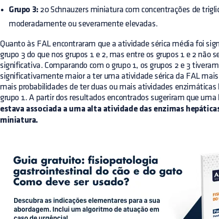
Grupo 3:
20 Schnauzers miniatura com concentrações de triglic
moderadamente ou severamente elevadas.
Quanto às FAL encontraram que a atividade sérica média foi sig
grupo 3 do que nos grupos 1 e 2, mas entre os grupos 1 e 2 não s
significativa. Comparando com o grupo 1, os grupos 2 e 3 tivera
significativamente maior a ter uma atividade sérica da FAL mais
mais probabilidades de ter duas ou mais atividades enzimáticas
grupo 1. A partir dos resultados encontrados sugeriram que uma
estava associada a uma alta atividade das enzimas hepática
miniatura.