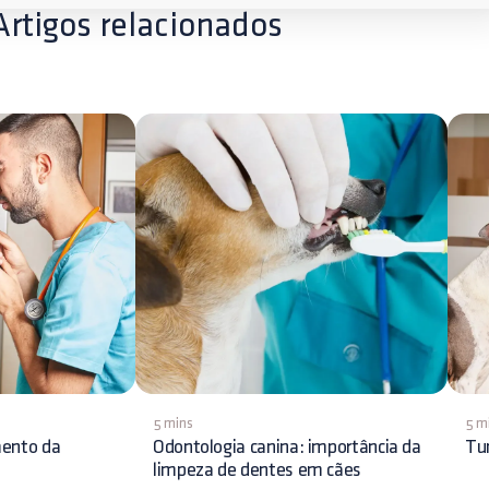
Artigos relacionados
5 mins
5 m
mento da
Odontologia canina: importância da
Tu
limpeza de dentes em cães