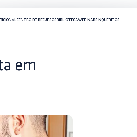
RICIONAL
CENTRO DE RECURSOS
BIBLIOTECA
WEBINARS
INQUÉRITOS
lta em