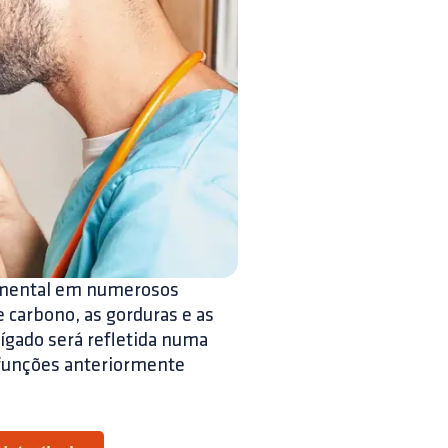
amental em numerosos
 carbono, as gorduras e as
fígado será refletida numa
 funções anteriormente