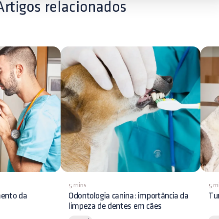
Artigos relacionados
5 mins
5 m
mento da
Odontologia canina: importância da
Tu
limpeza de dentes em cães