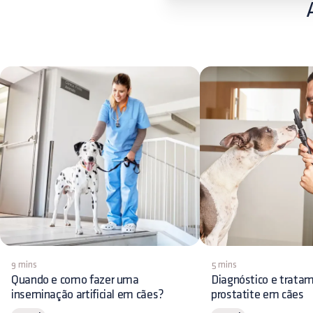
9 mins
5 mins
Quando e como fazer uma
Diagnóstico e trata
inseminação artificial em cães?
prostatite em cães