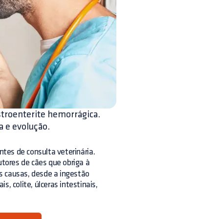
troenterite hemorrágica.
a e evolução.
tes de consulta veterinária.
tores de cães que obriga à
s causas, desde a ingestão
, colite, úlceras intestinais,