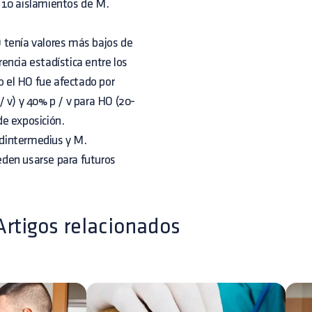
 10 aislamientos de M.
 tenía valores más bajos de
encia estadística entre los
 el HO fue afectado por
 v) y 40% p / v para HO (20-
de exposición.
udintermedius y M.
eden usarse para futuros
Artigos relacionados