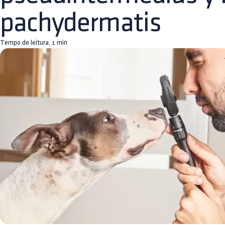
pachydermatis
Tempo de leitura:
1
min