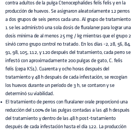
contra adultos de la pulga Ctenocephalides felis felis y en la
producción de huevos. Se asignaron aleatoriamente 12 perros
a dos grupos de seis perros cada uno. Al grupo de tratamiento
1 se les administró una sola dosis de fluralaner para lograr una
dosis mínima de al menos 25 mg / kg mientras que el grupo 2
sirvió como grupo control no tratado. En los días -2, 28, 56, 84,
91, 98, 105, 112, y 120 después del tratamiento, cada perro se
infestó con aproximadamente 200 pulgas de gato, C. felis
felis (cepa KS1). Cuarenta y ocho horas después del
tratamiento y 48 h después de cada infestación, se recogían
los huevos durante un período de 3 h, se contaron y se
determinó su viabilidad.
El tratamiento de perros con fluralaner orale proporcionó una
reducción del 100% de las pulgas contadas a las 48 h después
del tratamiento y dentro de las 48 h post-tratamiento
después de cada infestación hasta el día 122. La producción