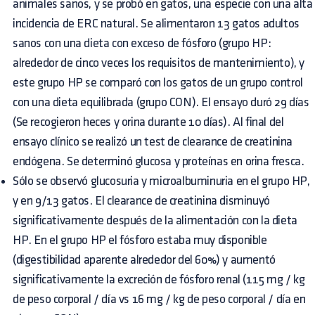
animales sanos, y se probó en gatos, una especie con una alta
incidencia de ERC natural. Se alimentaron 13 gatos adultos
sanos con una dieta con exceso de fósforo (grupo HP:
alrededor de cinco veces los requisitos de mantenimiento), y
este grupo HP se comparó con los gatos de un grupo control
con una dieta equilibrada (grupo CON). El ensayo duró 29 días
(Se recogieron heces y orina durante 10 días). Al final del
ensayo clínico se realizó un test de clearance de creatinina
endógena. Se determinó glucosa y proteínas en orina fresca.
Sólo se observó glucosuria y microalbuminuria en el grupo HP,
y en 9/13 gatos. El clearance de creatinina disminuyó
significativamente después de la alimentación con la dieta
HP. En el grupo HP el fósforo estaba muy disponible
(digestibilidad aparente alrededor del 60%) y aumentó
significativamente la excreción de fósforo renal (115 mg / kg
de peso corporal / día vs 16 mg / kg de peso corporal / día en