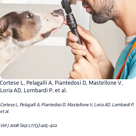
Cortese L, Pelagalli A, Piantedosi D, Mastellone V,
Loria AD, Lombardi P, et al.
Cortese L, Pelagalli A, Piantedosi D, Mastellone V, Loria AD, Lombardi P,
et al.
Vet J 2008 Sep;177(3):405-410.