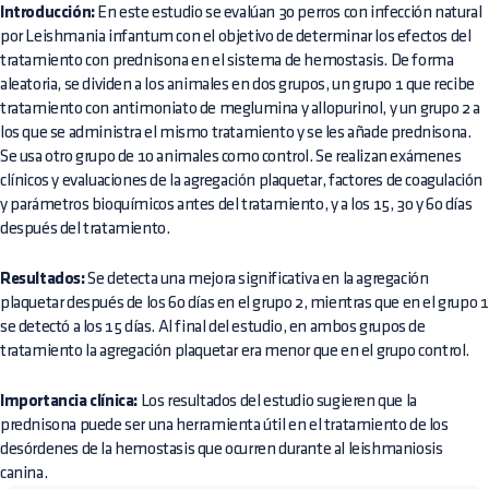
Introducción:
En este estudio se evalúan 30 perros con infección natural
por Leishmania infantum con el objetivo de determinar los efectos del
tratamiento con prednisona en el sistema de hemostasis. De forma
aleatoria, se dividen a los animales en dos grupos, un grupo 1 que recibe
tratamiento con antimoniato de meglumina y allopurinol, y un grupo 2 a
los que se administra el mismo tratamiento y se les añade prednisona.
Se usa otro grupo de 10 animales como control. Se realizan exámenes
clínicos y evaluaciones de la agregación plaquetar, factores de coagulación
y parámetros bioquímicos antes del tratamiento, y a los 15, 30 y 60 días
después del tratamiento.
Resultados:
Se detecta una mejora significativa en la agregación
plaquetar después de los 60 días en el grupo 2, mientras que en el grupo 1
se detectó a los 15 días. Al final del estudio, en ambos grupos de
tratamiento la agregación plaquetar era menor que en el grupo control.
Importancia clínica:
Los resultados del estudio sugieren que la
prednisona puede ser una herramienta útil en el tratamiento de los
desórdenes de la hemostasis que ocurren durante al leishmaniosis
canina.