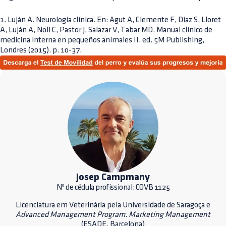
1. Luján A. Neurología clínica. En: Agut A, Clemente F, Díaz S, Lloret
A, Luján A, Noli C, Pastor J, Salazar V, Tabar MD. Manual clínico de
medicina interna en pequeños animales II. ed. 5M Publishing,
Londres (2015). p. 10-37.
Josep Campmany
Nº de cédula profissional: COVB 1125
Licenciatura em Veterinária pela Universidade de Saragoça e
Advanced Management Program
.
Marketing Management
(ESADE, Barcelona)