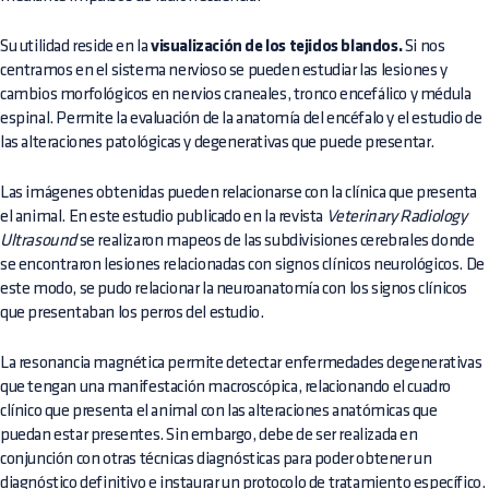
Su utilidad reside en la
visualización de los tejidos blandos.
Si nos
centramos en el sistema nervioso se pueden estudiar las lesiones y
cambios morfológicos en nervios craneales, tronco encefálico y médula
espinal. Permite la evaluación de la anatomía del encéfalo y el estudio de
las alteraciones patológicas y degenerativas que puede presentar.
Las imágenes obtenidas pueden relacionarse con la clínica que presenta
el animal. En este estudio publicado en la revista
Veterinary Radiology
Ultrasound
se realizaron mapeos de las subdivisiones cerebrales donde
se encontraron lesiones relacionadas con signos clínicos neurológicos. De
este modo, se pudo relacionar la neuroanatomía con los signos clínicos
que presentaban los perros del estudio.
La resonancia magnética permite detectar enfermedades degenerativas
que tengan una manifestación macroscópica, relacionando el cuadro
clínico que presenta el animal con las alteraciones anatómicas que
puedan estar presentes. Sin embargo, debe de ser realizada en
conjunción con otras técnicas diagnósticas para poder obtener un
diagnóstico definitivo e instaurar un protocolo de tratamiento específico.