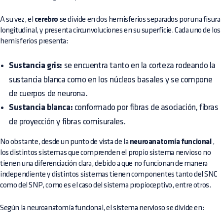
A su vez, el
cerebro
se divide en dos hemisferios separados por una fisura
longitudinal, y presenta circunvoluciones en su superficie. Cada uno de los
hemisferios presenta:
Sustancia gris:
se encuentra tanto en la corteza rodeando la
sustancia blanca como en los núcleos basales y se compone
de cuerpos de neurona.
Sustancia blanca:
conformado por fibras de asociación, fibras
de proyección y fibras comisurales.
No obstante, desde un punto de vista de la
neuroanatomía funcional
,
los distintos sistemas que comprenden el propio sistema nervioso no
tienen una diferenciación clara, debido a que no funcionan de manera
independiente y distintos sistemas tienen componentes tanto del SNC
como del SNP, como es el caso del sistema propioceptivo, entre otros.
Según la neuroanatomía funcional, el sistema nervioso se divide en: