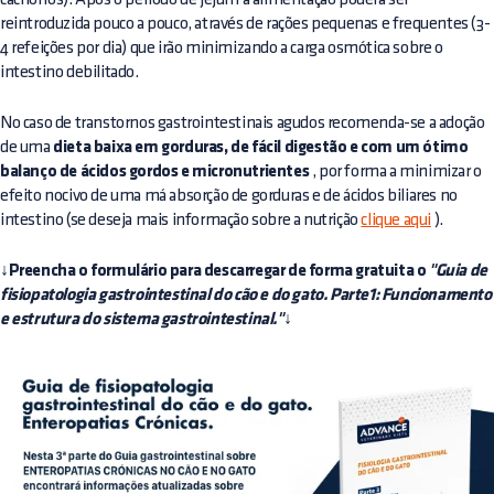
reintroduzida pouco a pouco, através de rações pequenas e frequentes (3-
4 refeições por dia) que irão minimizando a carga osmótica sobre o
intestino debilitado.
No caso de transtornos gastrointestinais agudos recomenda-se a adoção
de uma
dieta baixa em gorduras, de fácil digestão e com um ótimo
balanço de ácidos gordos e micronutrientes
, por forma a minimizar o
efeito nocivo de uma má absorção de gorduras e de ácidos biliares no
intestino (se deseja mais informação sobre a nutrição
clique
aqui
).
↓Preencha o formulário para descarregar de forma gratuita o
"Guia de
fisiopatologia gastrointestinal do cão e do gato. Parte1: Funcionamento
e estrutura do sistema gastrointestinal."↓