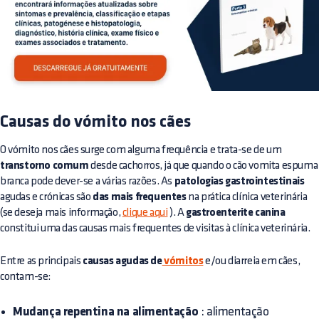
Causas do vómito nos cães
O vómito nos cães surge com alguma frequência e trata-se de um
transtorno comum
desde cachorros, já que quando o cão vomita espuma
branca pode dever-se a várias razões. As
patologias gastrointestinais
agudas e crónicas são
das mais frequentes
na prática clínica veterinária
(se deseja mais informação,
clique aqui
). A
gastroenterite canina
constitui uma das causas mais frequentes de visitas à clínica veterinária.
Entre as principais
causas agudas de
vómitos
e/ou diarreia em cães,
contam-se:
Mudança repentina na alimentação
: alimentação