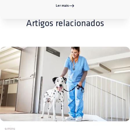
Ler mais
Artigos relacionados
9 mins