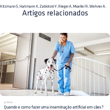
Kitzmann S, Hartmann K, Zablotski Y, Rieger A, Mueller R, Wehner A.
Artigos relacionados
9 mins
Quando e como fazer uma inseminação artificial em cães?