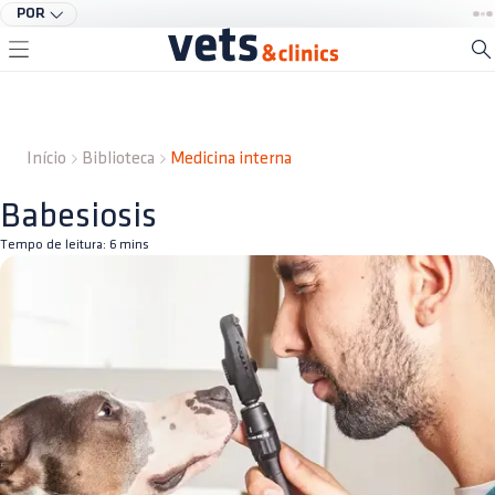
POR
Início
Biblioteca
Medicina interna
Babesiosis
Tempo de leitura:
6
mins