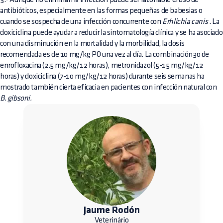
antibióticos, especialmente en las formas pequeñas de babesias o
cuando se sospecha de una infección concurrente con
Erhlichia canis
. La
doxiciclina puede ayudar a reducir la sintomatología clínica y se ha asociado
con una disminución en la mortalidad y la morbilidad, la dosis
recomendada es de 10 mg/kg PO una vez al día. La combinación30 de
enrofloxacina (2.5 mg/kg/12 horas), metronidazol (5-15 mg/kg/12
horas) y doxiciclina (7-10 mg/kg/12 horas) durante seis semanas ha
mostrado también cierta eficacia en pacientes con infección natural con
B. gibsoni.
Jaume Rodón
Veterinário