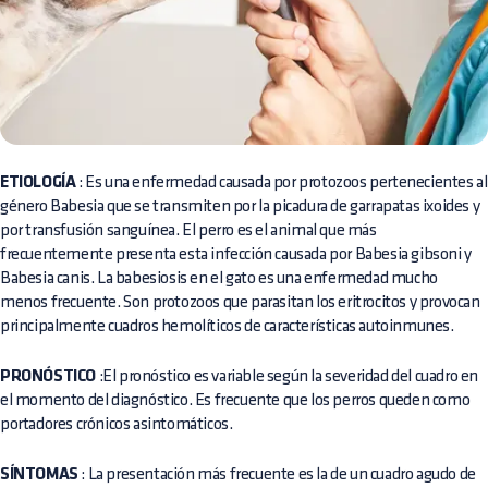
ETIOLOGÍA
: Es una enfermedad causada por protozoos pertenecientes al
género Babesia que se transmiten por la picadura de garrapatas ixoides y
por transfusión sanguínea. El perro es el animal que más
frecuentemente presenta esta infección causada por Babesia gibsoni y
Babesia canis. La babesiosis en el gato es una enfermedad mucho
menos frecuente. Son protozoos que parasitan los eritrocitos y provocan
principalmente cuadros hemolíticos de características autoinmunes.
PRONÓSTICO
:El pronóstico es variable según la severidad del cuadro en
el momento del diagnóstico. Es frecuente que los perros queden como
portadores crónicos asintomáticos.
SÍNTOMAS
: La presentación más frecuente es la de un cuadro agudo de