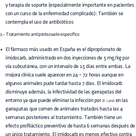
y terapia de soporte (especialmente importante en pacientes
con un curso de la enfermedad complicado): También se
contempla el uso de antibióticos
1.- Tratamiento antiprotozoario específico
El fármaco más usado en España es el diproprionato de
imidocarb, administrado en dos inyecciones de 5 mg/kg por
vía subcutánea, con un intervalo de 15 días entre ambas. La
mejora clínica suele aparecer en 24 – 72 horas aunque en
algunos animales pude tardar hasta 7 días. El imidocarb
disminuye además, la infectividad de las garrapatas del
entorno ya que puede eliminar la infección por
en las
B. canis
garrapatas que comen de animales tratados hasta las 4
semanas posteriores al tratamiento. También tiene un
efecto profiláctico preventivo de hasta 6 semanas después de
un único tratamiento. El imidocarb es menos efectivo contra