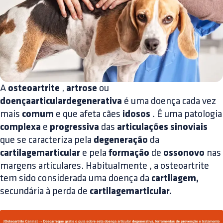
A
osteoartrite
,
artrose
ou
doençaarticulardegenerativa
é uma doença cada vez
mais
comum
e que afeta cães
idosos
. É uma patologia
complexa
e
progressiva
das
articulações sinoviais
que se caracteriza pela
degeneração
da
cartilagemarticular
e pela
formação
de
ossonovo
nas
margens articulares. Habitualmente , a osteoartrite
tem sido considerada uma doença da
cartilagem,
secundária à perda de
cartilagemarticular.