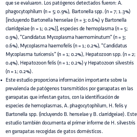
que se evaluaron. Los patógenos detectados fueron: A.
phagocytophilum (n = 5; 0.9%), Bartonella spp. (n = 7; 1.3%)
[incluyendo Bartonella henselae (n = 3; 0.6%) y Bartonella
clarridgeiae (n = 1; 0.2%)], especies de hemoplasma (n = 5;
0.9%), "Candidatus Mycoplasma haemominutum" (n = 3;
0.6%), Mycoplasma haemofelis (n = 1; 0.2%), "Candidatus
Mycoplasma turicensis" (n = 1; 0.2%), Hepatozoon spp. (n = 2;
0.4%), Hepatozoon felis (n = 1; 0.2%) y Hepatozoon silvestris
(n = 1; 0.2%).
Este estudio proporciona información importante sobre la
prevalencia de patógenos transmitidos por garrapatas en las
garrapatas que infestan gatos, con la identificación de
especies de hemoplasmas, A. phagocytophilum, H. felis y
Bartonella spp. (incluyendo B. henselae y B. clarridgeiae). Este
estudio también documenta el primer informe de H. silvestris
en garrapatas recogidas de gatos domésticos.