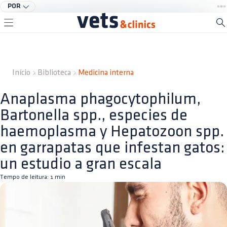
POR
Início
Biblioteca
Medicina interna
Anaplasma phagocytophilum,
Bartonella spp., especies de
haemoplasma y Hepatozoon spp.
en garrapatas que infestan gatos:
un estudio a gran escala
Tempo de leitura:
1
min