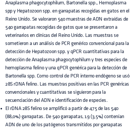
Anaplasma phagocytophilum, Bartonella spp., Hemoplasma
spp y Hepatozoon spp. en garrapatas recogidas en gatos en el
Reino Unido. Se valoraron 540 muestras de ADN extraídas de
540 garrapatas recogidas de gatos que se presentaron a
veterinarios en clínicas del Reino Unido. Las muestras se
sometieron a un análisis de PCR genérico convencional para la
detección de Hepatozoon spp. y qPCR cuantitativas para la
detección de Anaplasma phagocytophilum y tres especies de
hemoplasma felino y una qPCR genérica para la detección de
Bartonella spp. Como control de PCR interno endógeno se usó
28S rDNA felino. Las muestras positivas en las PCR genéricas
convencionales y cuantitativas se siguieron para la
secuenciación del ADN e identificación de especies.
El rDNA 28S felino se amplificó a partir de 475 de las 540
(88,0%) garrapatas. De 540 garrapatas, 19 (3,5%) contenían
ADN de uno de los patógenos transmitidos por garrapatas